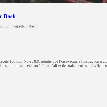
ur Bash
 sur un interpréteur Bash :
écuté 100 fois. Note : && signifie que l’on exécutera l’instruction à dro
e script run.sh a été lancé. Pour réaliser des traitements sur des fichiers