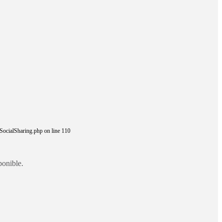
SocialSharing.php on line 110
ponible.