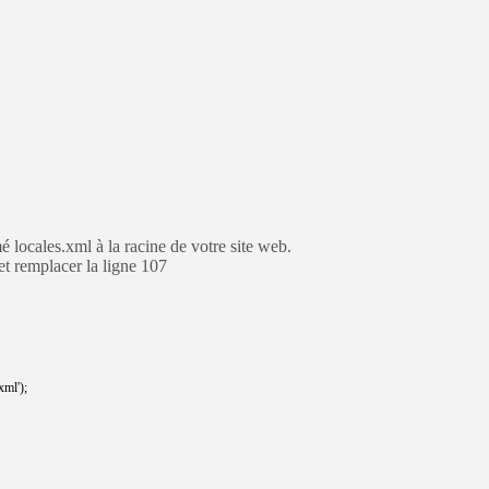
locales.xml à la racine de votre site web.
et remplacer la ligne 107
xml'
)
;