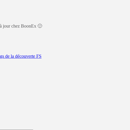
e à jour chez BoonEx 🙂
gs de la découverte FS